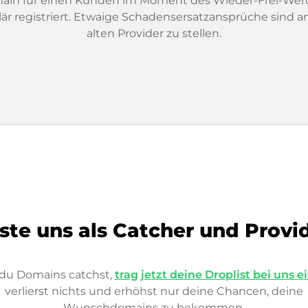
ain für einen Kunden im Moment des Wieder-Frei-Wer
lär registriert. Etwaige Schadensersatzansprüche sind a
alten Provider zu stellen.
ste uns als Catcher und Provi
s du Domains catchst,
trag jetzt deine Droplist bei uns e
verlierst nichts und erhöhst nur deine Chancen, deine
Wunschdomains zu bekommen.